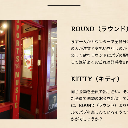
ROUND（ラウンド
まず一人がカウンターで全員分
の人が注文と支払いを行うのが
楽しく飲むラウンドはパブの醍醐味で
って気前よくおごれば好感度U
KITTY（キティ）
同じ金額を全員で出し合い、そ
た全員で同額のお金を出資して注
は、ROUND（ラウンド）よ
ルでパブを楽しんでいるそうで
かがでしょうか？