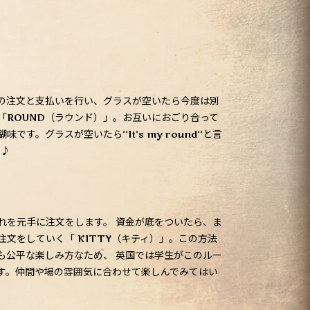
）
の注文と支払いを行い、グラスが空いたら今度は別
「ROUND（ラウンド）」。お互いにおごり合って
す。グラスが空いたら‘‘It‘s my round‘‘と言
P♪
れを元手に注文をします。 資金が底をついたら、ま
文をしていく「 KITTY（キティ）」。この方法
りも公平な楽しみ方なため、 英国では学生がこのルー
す。仲間や場の雰囲気に合わせて楽しんでみてはい