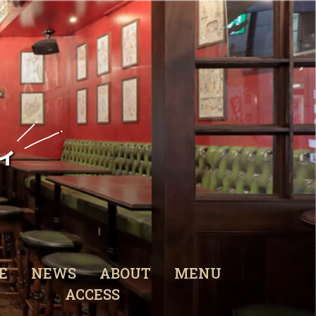
ィ
E
NEWS
ABOUT
MENU
ACCESS