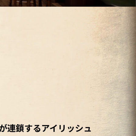
が連鎖する
アイリッシュ