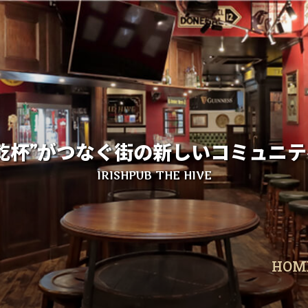
乾杯”がつなぐ
街の新しいコミュニテ
IRISHPUB THE HIVE
HOM