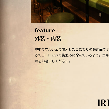
feature
外装・内装
現地のマルシェで購入したこだわりの装飾品で
るでヨーロッパの街並みに佇んでいるよう。エ
時をお過ごしください。
I