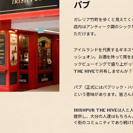
パブ
ガレリア竹町を歩くと見えてく
店内はアンティーク調のシックな
ただけます。
アイルランドを代表するギネス
ッシュオン。お酒を持って席を
ックビューイングで盛り上がっ
THE HIVEで共有しませんか？
パブ（正式にはパブリック・ハウス
という意味があります。皆さん
IRISHPUB THE HIV
提供し、大分の人達はもちろん
ぐ街のコミュニティであり続け